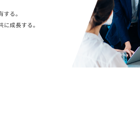
有する。
共に成長する。