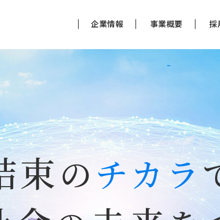
企業情報
事業概要
採
結束
の
チカラ