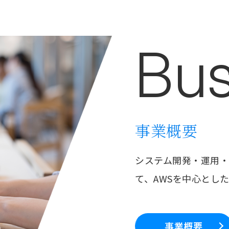
Bus
事業概要
システム開発・運用・
て、AWSを中心とし
事業概要