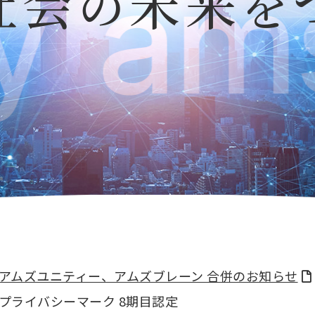
社会
未来
の
を
アムズユニティー、アムズブレーン 合併のお知らせ
プライバシーマーク 8期目認定